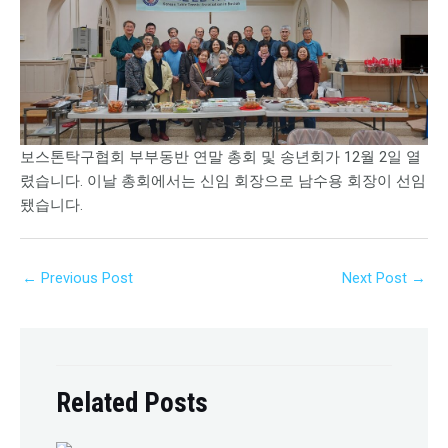
보스톤탁구협회 부부동반 연말 총회 및 송년회가 12월 2일 열
렸습니다. 이날 총회에서는 신임 회장으로 남수용 회장이 선임
됐습니다.
←
Previous Post
Next Post
→
Related Posts