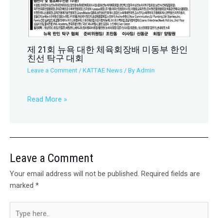
제 21회 뉴욕 대한 체육회장배 미동부 한인
친선 탁구 대회
Leave a Comment
/
KATTAE News
/ By
Admin
Read More »
Leave a Comment
Your email address will not be published.
Required fields are
marked
*
Type