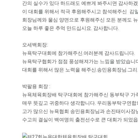
간의 실수가 있다 하드래도 예쁘게 봐주시면 감사하겠습
이 대회를 위해서 적극 후원해주시고 참석해주신 김일태
회장님께와 물심 양면으로 후원해주신 모든 분께도 
오늘 하루 좋은 추억 만드십시요. 감사합니다.
오세백회장:
뉴욕탁구대회에 참가해주신.여러분께 감사드립니다.
뉴욕탁구협회가 점점 풍성해져가는 느낌을 받았습니다
대회를 위해서 많은 노력을 해주신.송민용회장님.그
박팔용 회장 :
뉴욕체육회장배 탁구대회에 참가해주신 동부탁구 가족
매우 뜻깊고 귀중하다 생각합니다. 우리동부탁구연합회
고가 많으신 뉴욕협회 송민용회장님과 손진태이사장님
수고의 결실이 백여명의 출전선수로 큰 대회가 되었읍