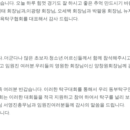
니다. 오늘 하루 힘껏 경기도 잘 하시고 좋은 추억 만드시기 바
 회장님과,이광량 회장님, 오세백 회장님과 박팔용 회장님, 뉴
뉴욕탁구협회를 대표해서 감사 드립니다.
..더군다나 많은 초보자.청소년.어르신들께서 함께 참석해주시고
리고 임원진 여러분.우리들의 영원한 회장님이신 양창원회장님께
 여러분 반갑습니다. 이러한 탁구대회를 통해서 우리 동부탁구
는 이러한 대회들을 적극 지원하고 참여 하여서 탁구를 널리 
 서영진총무님과 임원진여러분들께 감사의 말씀을 드립니다.
니다.