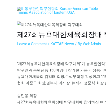
Skip
Post
to
navigation
content
제27회뉴욕대한체육회장배
Leave a Comment
/
KATTAE News
/ By
WebAdmin
"제27회뉴욕대한체육회장배 탁구대회"가 뉴욕한인탁구협
탁구인과 응원단등 150여명이 참가한 가운데 성황리
뉴욕대한체육회 김일태 회장,수석부회장 김상현,제11
협회 이준구 회장,권복태 이사장, 뉴저지 정준식 회장
송민용 회장:
제27회뉴욕대한체육회장배 탁구대회에 참가하신 여러분