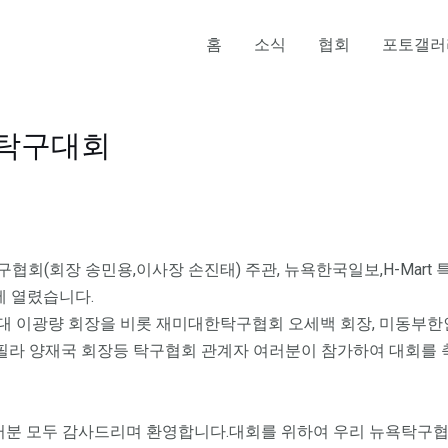
홈
소식
협회
포토갤러
 탁구대회
회(회장 송민용,이사장 손진태) 주관, 뉴욕한국일보,H-Mart
에 열렸습니다.
대 이광량 회장을 비롯 재미대한탁구협회 오세백 회장, 미동부
,필라 양재국 회장등 탁구협회 관계자 여러분이 참가하여 대회를
 모두 감사드리며 환영합니다.대회를 위하여 우리 뉴욕탁구협회