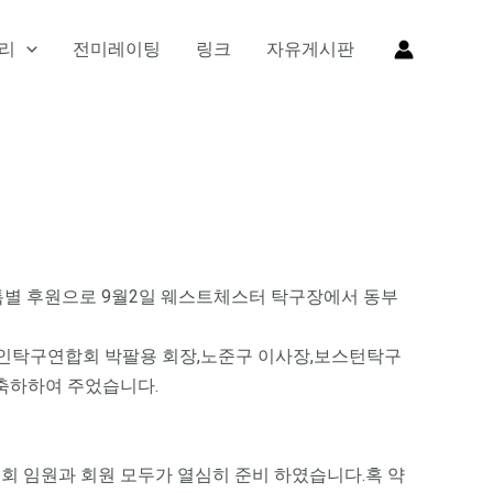
리
전미레이팅
링크
자유게시판
 특별 후원으로 9월2일 웨스트체스터 탁구장에서 동부
한인탁구연합회 박팔용 회장,노준구 이사장,보스턴탁구
 축하하여 주었습니다.
 임원과 회원 모두가 열심히 준비 하였습니다.혹 약