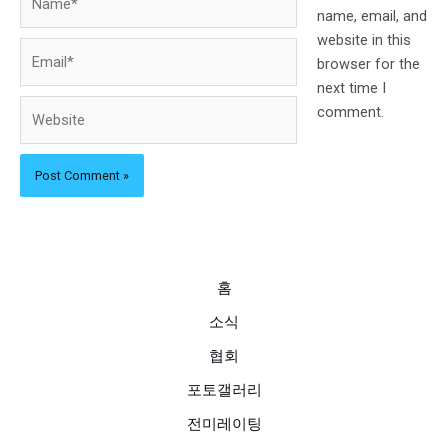
name, email, and
website in this
Email*
browser for the
next time I
Website
comment.
홈
소식
협회
포토갤러리
전미레이팅