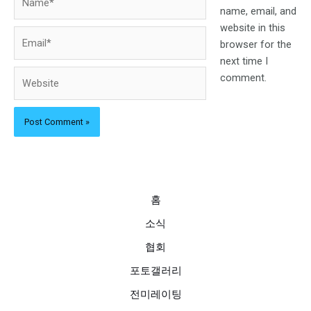
name, email, and
website in this
Email*
browser for the
next time I
Website
comment.
홈
소식
협회
포토갤러리
전미레이팅