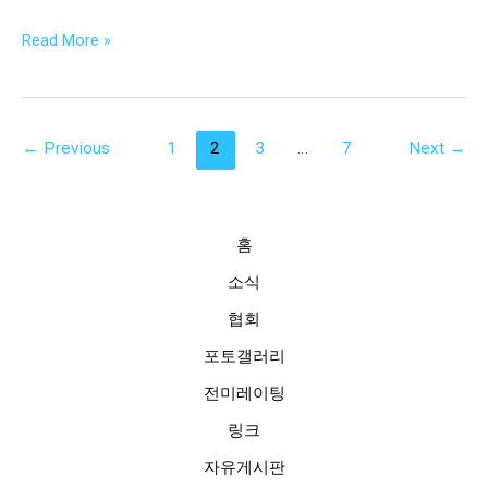
모
Read More »
음
5
←
Previous
1
2
3
…
7
Next
→
홈
소식
협회
포토갤러리
전미레이팅
링크
자유게시판