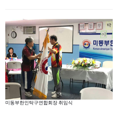
미
동
부
한
인
탁
구
연
합
회
장
취
임
미동부한인탁구연합회장 취임식
식
​​​​​​​ ​​​​​​​ ​​​​​​​ ​​​​​​​ ​​​​​​​ ​​​​​​​ ​​​​​​​ ​​​​​​​ ​​​​​​​ ​​​​​​​ ​​​​​​​ ​​​​​​​ ​​​​​​​