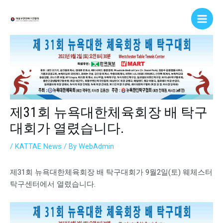
Skip
Post
Main
to
navigation
Men
content
제31회 뉴욕대한체육회장 배 탁구
대회가 열렸습니다.
/
KATTAE News
/ By
WebAdmin
제31회 뉴욕대한체육회장 배 탁구대회가 9월2일(토) 웨체스터
탁구센터에서 열렸습니다.