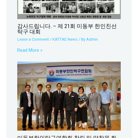
감사드립니다. – 제 21회 미동부 한인친선
탁구 대회
Leave a Comment
/
KATTAE News
/ By
Admin
Read More »
미동부한인탁구연합회 창립 및 양창원 회