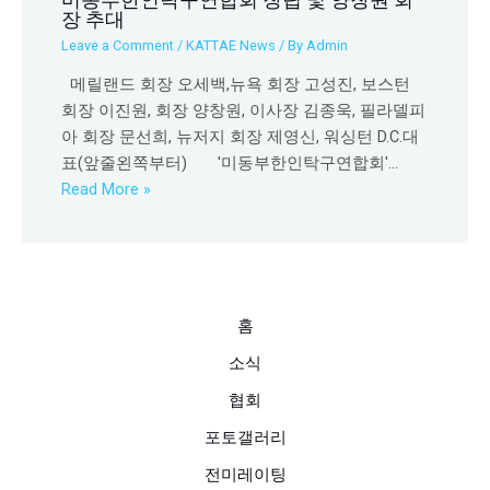
장 추대
Leave a Comment
/
KATTAE News
/ By
Admin
메릴랜드 회장 오세백,뉴욕 회장 고성진, 보스턴
회장 이진원, 회장 양창원, 이사장 김종욱, 필라델피
아 회장 문선희, 뉴저지 회장 제영신, 워싱턴 D.C.대
표(앞줄왼쪽부터) '미동부한인탁구연합회'…
Read More »
홈
소식
협회
포토갤러리
전미레이팅