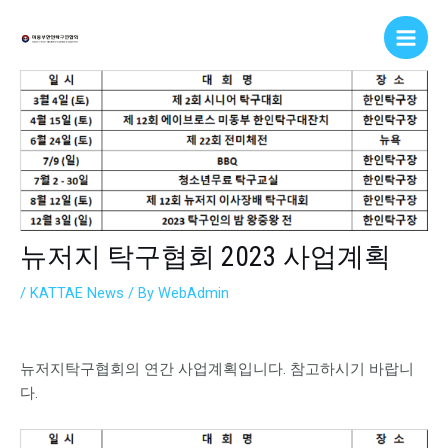
Skip
Post
Main
to
navigation
Men
content
뉴저지 탁구협회 2023 사업계획
/
KATTAE News
/ By
WebAdmin
뉴저지탁구협회의 연간 사업계획입니다. 참고하시기 바랍니
다.