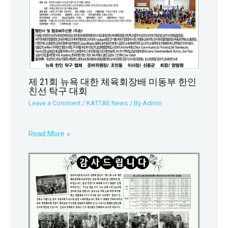
제 21회 뉴욕 대한 체육회장배 미동부 한인
친선 탁구 대회
Leave a Comment
/
KATTAE News
/ By
Admin
Read More »