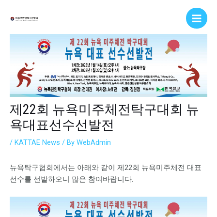
Skip
Post
Main
to
navigation
Men
content
제22회 뉴욕미주체전탁구대회 뉴
욕대표선수선발전
/
KATTAE News
/ By
WebAdmin
뉴욕탁구협회에서는 아래와 같이 제22회 뉴욕미주체전 대표
선수를 선발하오니 많은 참여바랍니다.