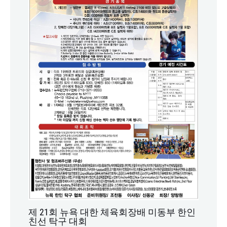
제 21회 뉴욕 대한 체육회장배 미동부 한인
친선 탁구 대회