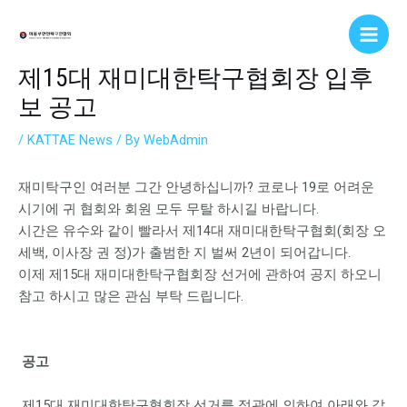
Skip
Post
Main
to
navigation
Men
content
제15대 재미대한탁구협회장 입후
보 공고
/
KATTAE News
/ By
WebAdmin
재미탁구인 여러분 그간 안녕하십니까? 코로나 19로 어려운
시기에 귀 협회와 회원 모두 무탈 하시길 바랍니다.
시간은 유수와 같이 빨라서 제14대 재미대한탁구협회(회장 오
세백, 이사장 권 정)가 출범한 지 벌써 2년이 되어갑니다.
이제 제15대 재미대한탁구협회장 선거에 관하여 공지 하오니
참고 하시고 많은 관심 부탁 드립니다.
공고
제15대 재미대한탁구협회장 선거를 정관에 의하여 아래와 같