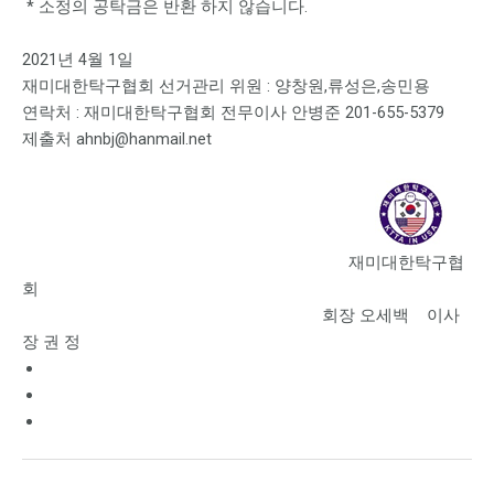
* 소정의 공탁금은 반환 하지 않습니다.
2021년 4월 1일
재미대한탁구협회 선거관리 위원 : 양창원,류성은,송민용
연락처 : 재미대한탁구협회 전무이사 안병준 201-655-5379
제출처 ahnbj@hanmail.net
재미대한탁구협
회
회장 오세백 이사
장 권 정