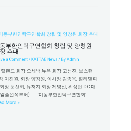
동부한인탁구연합회 창립 및 양창원
장 추대
ave a Comment
/
KATTAE News
/ By
Admin
릴랜드 회장 오세백,뉴욕 회장 고성진, 보스턴
장 이진원, 회장 양창원, 이사장 김종욱, 필라델피
 회장 문선희, 뉴저지 회장 제영신, 워싱턴 D.C.대
(앞줄왼쪽부터) '미동부한인탁구연합회'…
ad More »