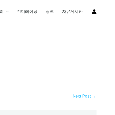
리
전미레이팅
링크
자유게시판
Next Post
→