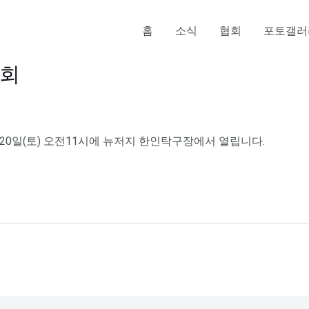
홈
소식
협회
포토갤러
대회
0일(토) 오전11시에 뉴저지 한인탁구장에서 열립니다.