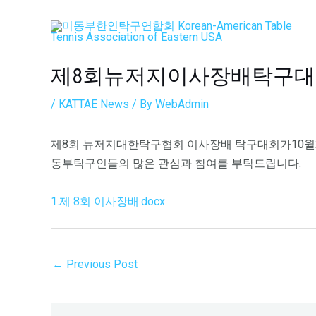
Skip
Post
to
navigation
content
제8회뉴저지이사장배탁구
/
KATTAE News
/ By
WebAdmin
제8회 뉴저지대한탁구협회 이사장배 탁구대회가10월2
동부탁구인들의 많은 관심과 참여를 부탁드립니다.
1.제 8회 이사장배.docx
←
Previous Post